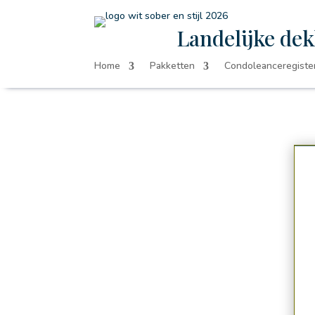
Landelijke dek
Home
Pakketten
Condoleanceregiste