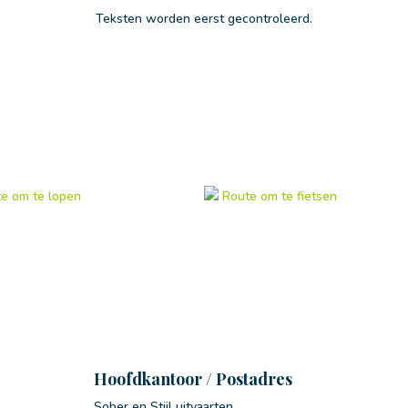
Teksten worden eerst gecontroleerd.
e om te lopen
Route om te fietsen
Hoofdkantoor / Postadres
Sober en Stijl uitvaarten