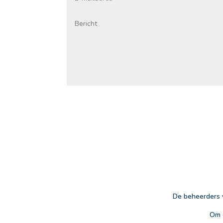
De beheerders v
Om d