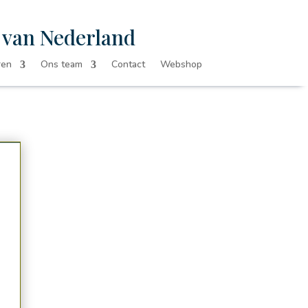
e van Nederland
ren
Ons team
Contact
Webshop