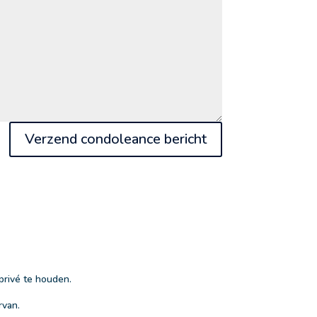
Verzend condoleance bericht
privé te houden.
rvan.