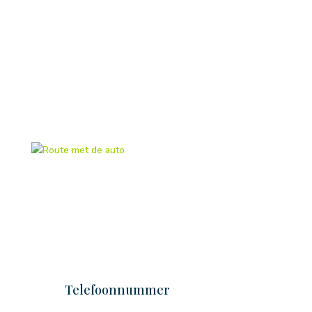
Route met de auto
Telefoonnummer
Tel: 085-1306447