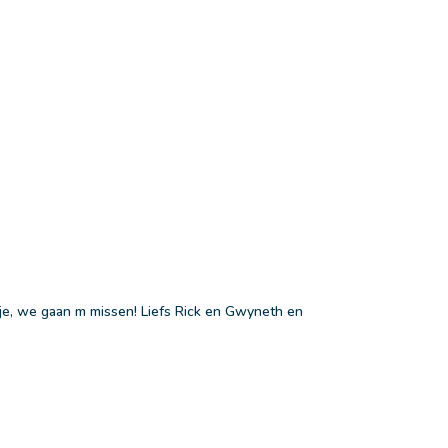
pje, we gaan m missen! Liefs Rick en Gwyneth en