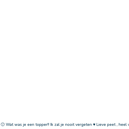
 🙁 Wat was je een topper!! Ik zal je nooit vergeten ♥️ Lieve peet , heel v