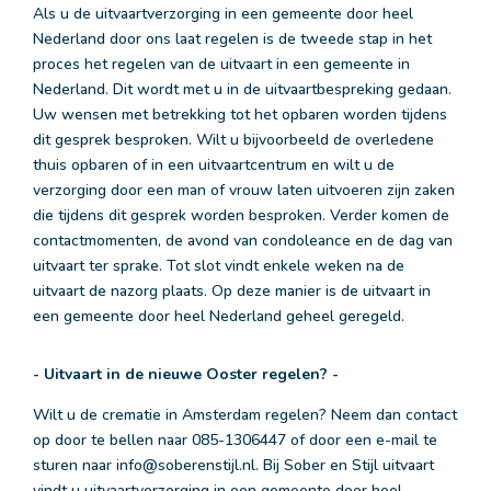
Als u de uitvaartverzorging in een gemeente door heel
Nederland door ons laat regelen is de tweede stap in het
proces het regelen van de uitvaart in een gemeente in
Nederland. Dit wordt met u in de uitvaartbespreking gedaan.
Uw wensen met betrekking tot het opbaren worden tijdens
dit gesprek besproken. Wilt u bijvoorbeeld de overledene
thuis opbaren of in een uitvaartcentrum en wilt u de
verzorging door een man of vrouw laten uitvoeren zijn zaken
die tijdens dit gesprek worden besproken. Verder komen de
contactmomenten, de avond van condoleance en de dag van
uitvaart ter sprake. Tot slot vindt enkele weken na de
uitvaart de nazorg plaats. Op deze manier is de uitvaart in
een gemeente door heel Nederland geheel geregeld.
- Uitvaart in de nieuwe Ooster regelen? -
Wilt u de crematie in Amsterdam regelen? Neem dan contact
op door te bellen naar 085-1306447 of door een e-mail te
sturen naar info@soberenstijl.nl. Bij Sober en Stijl uitvaart
vindt u uitvaartverzorging in een gemeente door heel