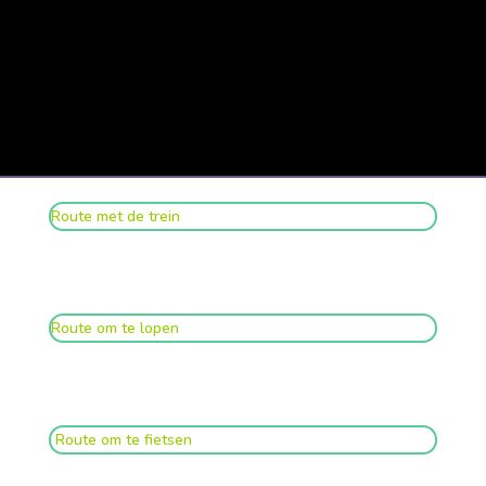
Route met de trein
Route om te lopen
Route om te fietsen