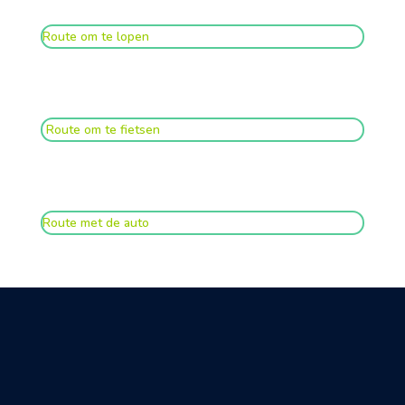
Route om te lopen
Route om te fietsen
Route met de auto