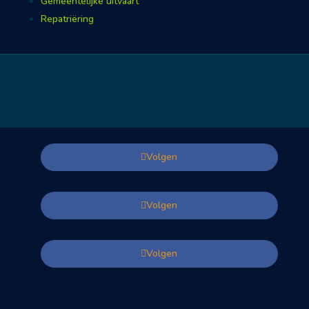
Gemeentelijke uitvaart
Repatriëring
Sober en Stijl uitvaarten © 2005 - 2026
© All Rights Reserved
Volgen
Volgen
Volgen