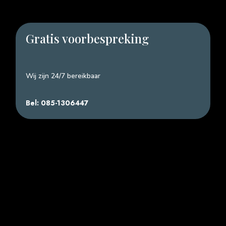
Gratis voorbespreking
Wij zijn 24/7 bereikbaar
Bel: 085-1306447