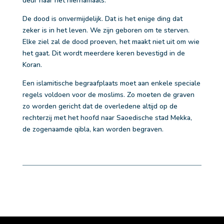
deur naar het hiernamaals.
De dood is onvermijdelijk. Dat is het enige ding dat
zeker is in het leven. We zijn geboren om te sterven.
Elke ziel zal de dood proeven, het maakt niet uit om wie
het gaat. Dit wordt meerdere keren bevestigd in de
Koran.
Een islamitische begraafplaats moet aan enkele speciale
regels voldoen voor de moslims. Zo moeten de graven
zo worden gericht dat de overledene altijd op de
rechterzij met het hoofd naar Saoedische stad Mekka,
de zogenaamde qibla, kan worden begraven.