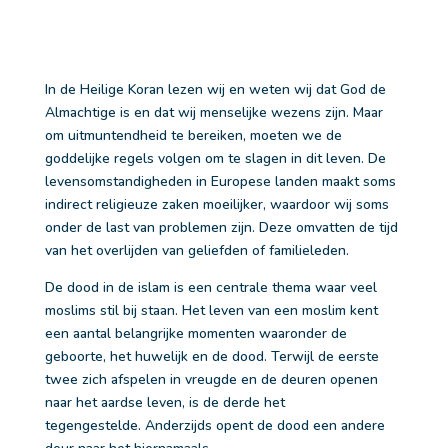
In de Heilige Koran lezen wij en weten wij dat God de
Almachtige is en dat wij menselijke wezens zijn. Maar
om uitmuntendheid te bereiken, moeten we de
goddelijke regels volgen om te slagen in dit leven. De
levensomstandigheden in Europese landen maakt soms
indirect religieuze zaken moeilijker, waardoor wij soms
onder de last van problemen zijn. Deze omvatten de tijd
van het overlijden van geliefden of familieleden.
De dood in de islam is een centrale thema waar veel
moslims stil bij staan. Het leven van een moslim kent
een aantal belangrijke momenten waaronder de
geboorte, het huwelijk en de dood. Terwijl de eerste
twee zich afspelen in vreugde en de deuren openen
naar het aardse leven, is de derde het
tegengestelde. Anderzijds opent de dood een andere